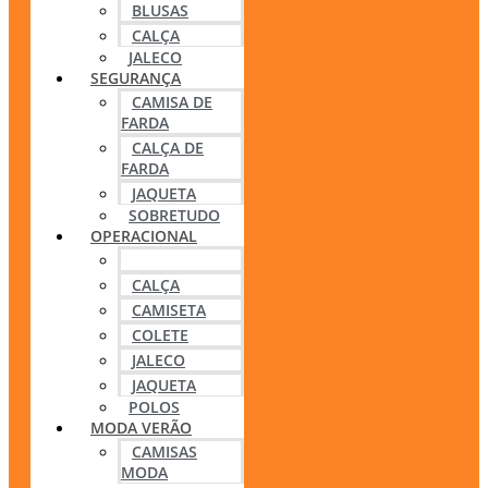
BLUSAS
CALÇA
JALECO
SEGURANÇA
CAMISA DE
FARDA
CALÇA DE
FARDA
JAQUETA
SOBRETUDO
OPERACIONAL
BLUSA
CALÇA
CAMISETA
COLETE
JALECO
JAQUETA
POLOS
MODA VERÃO
CAMISAS
MODA