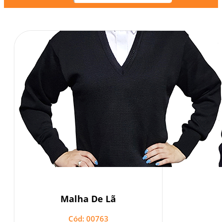
Malha De Lã
Cód: 00763