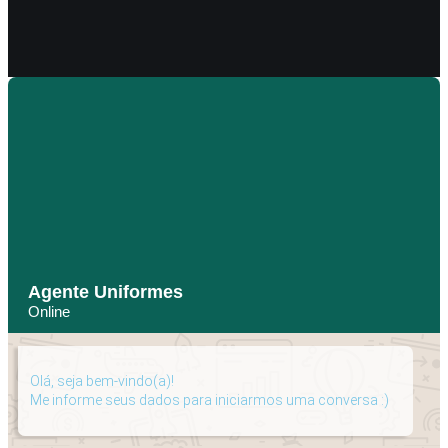
Agente Uniformes
Online
Olá, seja bem-vindo(a)!
Me informe seus dados para iniciarmos uma conversa :)