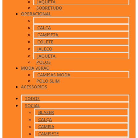
JAQUETA
SOBRETUDO
OPERACIONAL
BLUSA
CALÇA
CAMISETA
COLETE
JALECO
JAQUETA
POLOS
MODA VERÃO
CAMISAS MODA
POLO SLIM
ACESSÓRIOS
TODOS
SOCIAL
BLAZER
CALÇA
CAMISA
CAMISETE