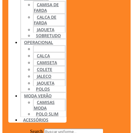
CAMISA DE
FARDA
CALÇA DE
FARDA
JAQUETA
SOBRETUDO
OPERACIONAL
BLUSA
CALÇA
CAMISETA
COLETE
JALECO
JAQUETA
POLOS
MODA VERÃO
CAMISAS
MODA
POLO SLIM
ACESSÓRIOS
Search