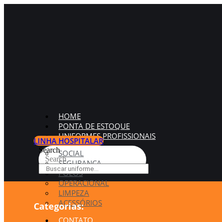
HOME
PONTA DE ESTOQUE
UNIFORMES PROFISSIONAIS
LINHA HOSPITALAR
Search
SOCIAL
Search
SEGURANÇA
POLOS
OPERACIONAL
LIMPEZA
ACESSÓRIOS
Categorias:
CONTATO