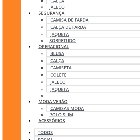
CALÇA
JALECO
SEGURANÇA
CAMISA DE FARDA
CALÇA DE FARDA
JAQUETA
SOBRETUDO
OPERACIONAL
BLUSA
CALÇA
CAMISETA
COLETE
JALECO
JAQUETA
POLOS
MODA VERÃO
CAMISAS MODA
POLO SLIM
ACESSÓRIOS
TODOS
SOCIAL