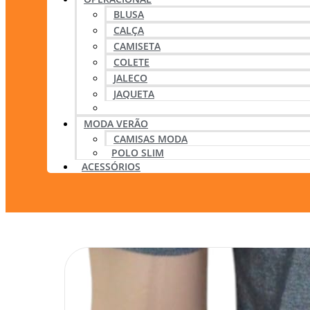
BLUSA
CALÇA
CAMISETA
COLETE
JALECO
JAQUETA
POLOS
MODA VERÃO
CAMISAS MODA
POLO SLIM
ACESSÓRIOS