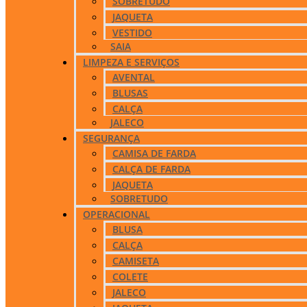
SOBRETUDO
JAQUETA
VESTIDO
SAIA
LIMPEZA E SERVIÇOS
AVENTAL
BLUSAS
CALÇA
JALECO
SEGURANÇA
CAMISA DE FARDA
CALÇA DE FARDA
JAQUETA
SOBRETUDO
OPERACIONAL
BLUSA
CALÇA
CAMISETA
COLETE
JALECO