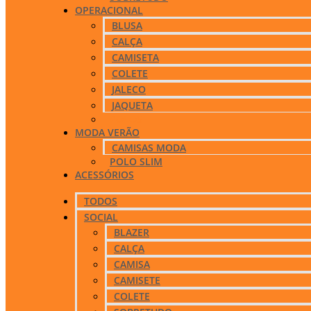
OPERACIONAL
BLUSA
CALÇA
CAMISETA
COLETE
JALECO
JAQUETA
POLOS
MODA VERÃO
CAMISAS MODA
POLO SLIM
ACESSÓRIOS
TODOS
SOCIAL
BLAZER
CALÇA
CAMISA
CAMISETE
COLETE