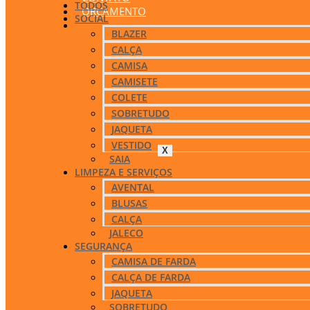
TODOS
ORÇAMENTO
SOCIAL
BLAZER
CALÇA
CAMISA
CAMISETE
COLETE
SOBRETUDO
JAQUETA
VESTIDO
X
SAIA
LIMPEZA E SERVIÇOS
AVENTAL
BLUSAS
CALÇA
JALECO
SEGURANÇA
CAMISA DE FARDA
CALÇA DE FARDA
JAQUETA
SOBRETUDO