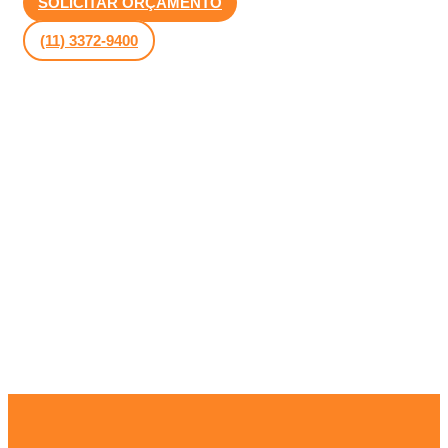
SOLICITAR ORÇAMENTO
(11) 3372-9400