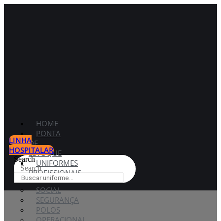
HOME
PONTA
LINHA
DE
HOSPITALAR
ESTOQUE
Search
UNIFORMES
Search
PROFISSIONAIS
SOCIAL
SEGURANÇA
POLOS
OPERACIONAL