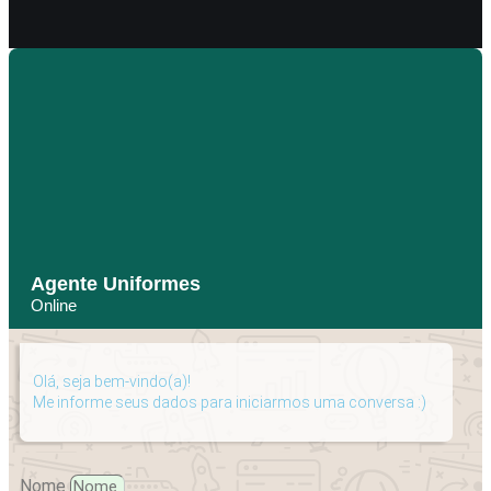
Agente Uniformes
Online
Olá, seja bem-vindo(a)!
Me informe seus dados para iniciarmos uma conversa :)
Nome