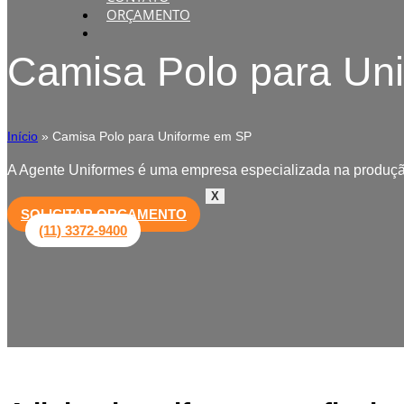
ORÇAMENTO
Camisa Polo para Un
Início
»
Camisa Polo para Uniforme em SP
A Agente Uniformes é uma empresa especializada na produçã
X
SOLICITAR ORÇAMENTO
(11) 3372-9400