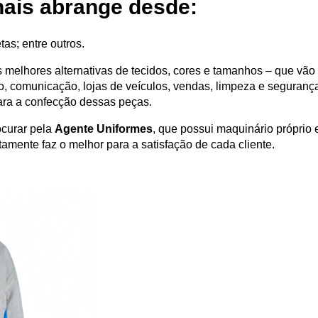
nais abrange desde:
as; entre outros.
melhores alternativas de tecidos, cores e tamanhos – que vão
o, comunicação, lojas de veículos, vendas, limpeza e segurança
ara a confecção dessas peças.
curar pela
Agente Uniformes
, que possui maquinário próprio
mente faz o melhor para a satisfação de cada cliente.