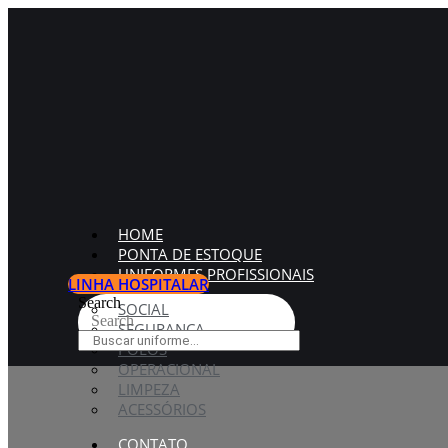
HOME
PONTA DE ESTOQUE
UNIFORMES PROFISSIONAIS
LINHA HOSPITALAR
Search
SOCIAL
Search
SEGURANÇA
POLOS
OPERACIONAL
LIMPEZA
ACESSÓRIOS
CONTATO