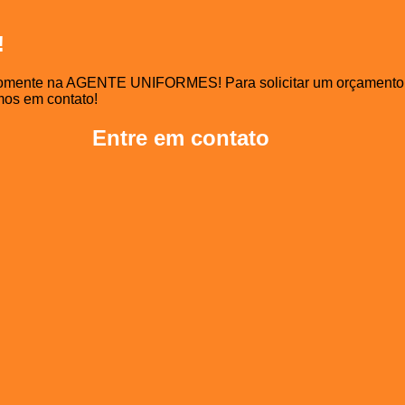
!
 somente na AGENTE UNIFORMES! Para solicitar um orçamento o
mos em contato!
Entre em contato