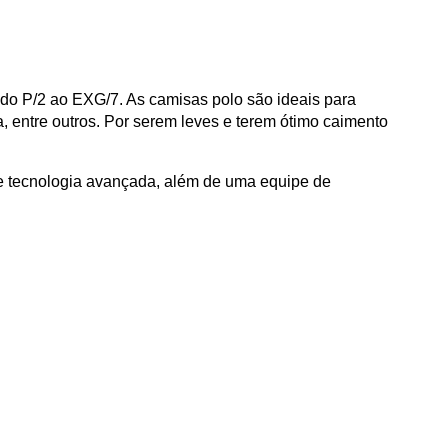
 do P/2 ao EXG/7. As camisas polo são ideais para
, entre outros. Por serem leves e terem ótimo caimento
 e tecnologia avançada, além de uma equipe de