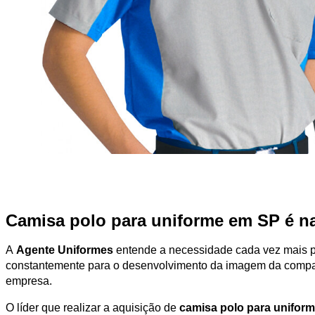
Camisa polo para uniforme em SP é n
A
Agente Uniformes
entende a necessidade cada vez mais p
constantemente para o desenvolvimento da imagem da companhi
empresa.
O líder que realizar a aquisição de
camisa polo para unifor