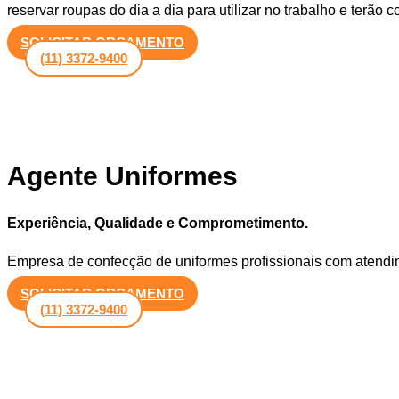
reservar roupas do dia a dia para utilizar no trabalho e terão 
SOLICITAR ORÇAMENTO
(11) 3372-9400
Agente Uniformes
Experiência, Qualidade e Comprometimento.
Empresa de confecção de uniformes profissionais com atendi
SOLICITAR ORÇAMENTO
(11) 3372-9400