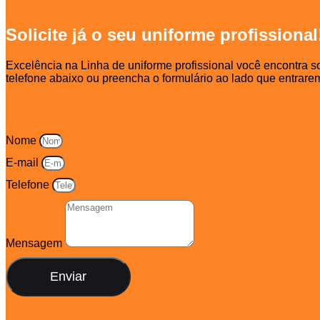
Solicite já o seu uniforme profissional
Excelência na Linha de uniforme profissional você encontra
telefone abaixo ou preencha o formulário ao lado que entrare
Nome
E-mail
Telefone
Mensagem
Enviar