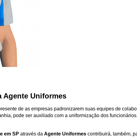
a Agente Uniformes
resente de as empresas padronizarem suas equipes de colabor
a, pode ser auxiliado com a uniformização dos funcionários, já
me em SP
através da
Agente Uniformes
contribuirá, também, p