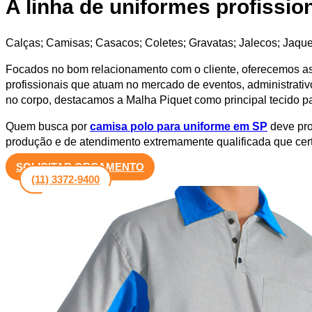
A linha de uniformes profissio
Calças; Camisas; Casacos; Coletes; Gravatas; Jalecos; Jaquet
Focados no bom relacionamento com o cliente, oferecemos as 
profissionais que atuam no mercado de eventos, administrativ
no corpo, destacamos a Malha Piquet como principal tecido p
Quem busca por
camisa polo para uniforme em SP
deve pro
produção e de atendimento extremamente qualificada que certa
SOLICITAR ORÇAMENTO
(11) 3372-9400