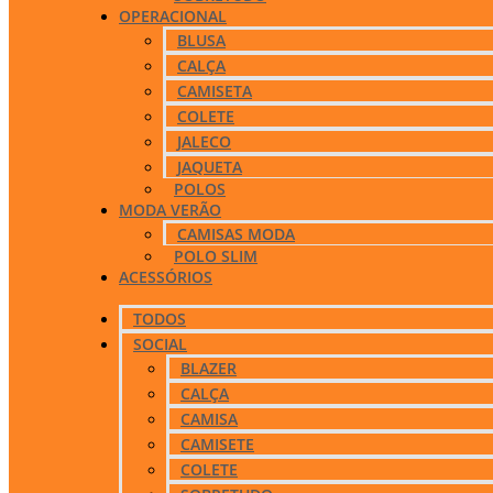
OPERACIONAL
BLUSA
CALÇA
CAMISETA
COLETE
JALECO
JAQUETA
POLOS
MODA VERÃO
CAMISAS MODA
POLO SLIM
ACESSÓRIOS
TODOS
SOCIAL
BLAZER
CALÇA
CAMISA
CAMISETE
COLETE