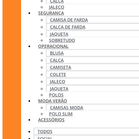
CALÇA
JALECO
SEGURANÇA
CAMISA DE FARDA
CALÇA DE FARDA
JAQUETA
SOBRETUDO
OPERACIONAL
BLUSA
CALÇA
CAMISETA
COLETE
JALECO
JAQUETA
POLOS
MODA VERÃO
CAMISAS MODA
POLO SLIM
ACESSÓRIOS
TODOS
SOCIAL