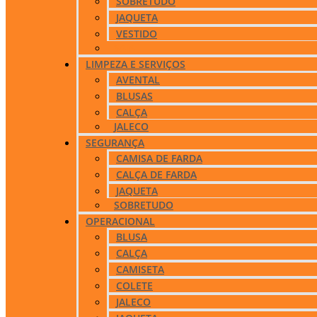
SOBRETUDO
JAQUETA
VESTIDO
SAIA
LIMPEZA E SERVIÇOS
AVENTAL
BLUSAS
CALÇA
JALECO
SEGURANÇA
CAMISA DE FARDA
CALÇA DE FARDA
JAQUETA
SOBRETUDO
OPERACIONAL
BLUSA
CALÇA
CAMISETA
COLETE
JALECO