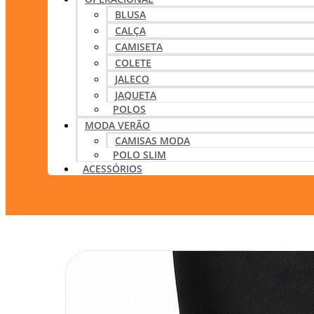
BLUSA
CALÇA
CAMISETA
COLETE
JALECO
JAQUETA
POLOS
MODA VERÃO
CAMISAS MODA
POLO SLIM
ACESSÓRIOS