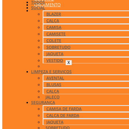
TODOS
ORÇAMENTO
SOCIAL
BLAZER
CALÇA
CAMISA
CAMISETE
COLETE
SOBRETUDO
JAQUETA
VESTIDO
X
SAIA
LIMPEZA E SERVIÇOS
AVENTAL
BLUSAS
CALÇA
JALECO
SEGURANÇA
CAMISA DE FARDA
CALÇA DE FARDA
JAQUETA
SOBRETUDO