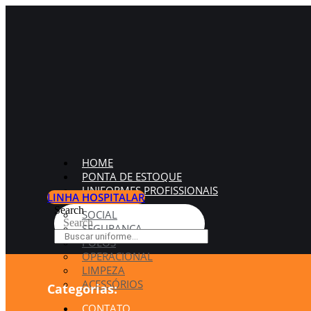
HOME
PONTA DE ESTOQUE
UNIFORMES PROFISSIONAIS
LINHA HOSPITALAR
Search
SOCIAL
Search
SEGURANÇA
POLOS
OPERACIONAL
LIMPEZA
ACESSÓRIOS
Categorias:
CONTATO