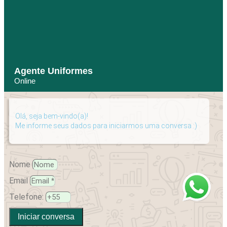
Agente Uniformes
Online
Olá, seja bem-vindo(a)!
Me informe seus dados para iniciarmos uma conversa :)
Nome
Email
Telefone:
Iniciar conversa