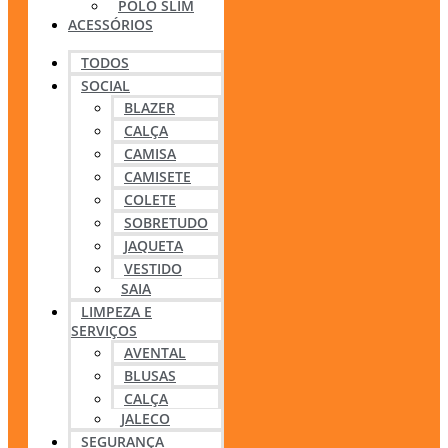
POLO SLIM
ACESSÓRIOS
TODOS
SOCIAL
BLAZER
CALÇA
CAMISA
CAMISETE
COLETE
SOBRETUDO
JAQUETA
VESTIDO
SAIA
LIMPEZA E
SERVIÇOS
AVENTAL
BLUSAS
CALÇA
JALECO
SEGURANÇA