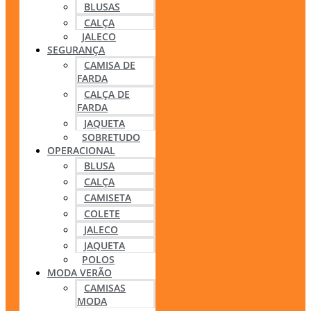
BLUSAS
CALÇA
JALECO
SEGURANÇA
CAMISA DE
FARDA
CALÇA DE
FARDA
JAQUETA
SOBRETUDO
OPERACIONAL
BLUSA
CALÇA
CAMISETA
COLETE
JALECO
JAQUETA
POLOS
MODA VERÃO
CAMISAS
MODA