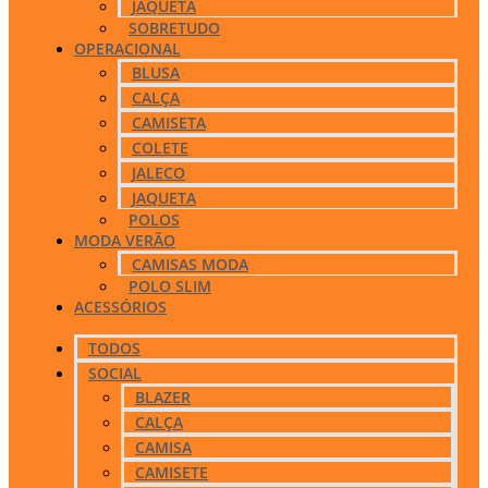
JAQUETA
SOBRETUDO
OPERACIONAL
BLUSA
CALÇA
CAMISETA
COLETE
JALECO
JAQUETA
POLOS
MODA VERÃO
CAMISAS MODA
POLO SLIM
ACESSÓRIOS
TODOS
SOCIAL
BLAZER
CALÇA
CAMISA
CAMISETE